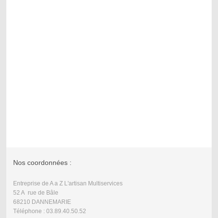
Nos coordonnées :
Entreprise de A a Z L'artisan Multiservices
52 A rue de Bâle
68210 DANNEMARIE
Téléphone : 03.89.40.50.52