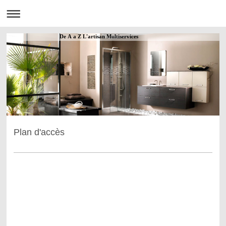
De A a Z L'artisan Multiservices
Plan d'accès