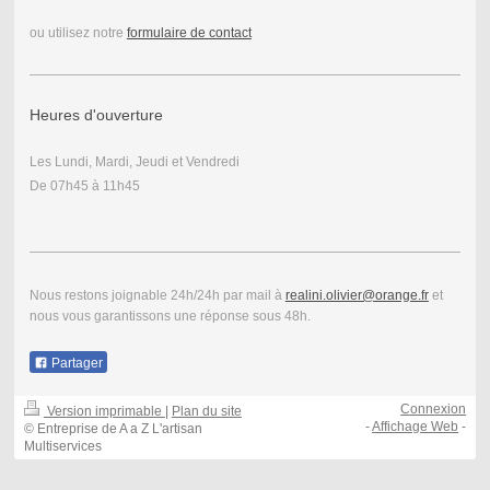
ou utilisez notre
formulaire de contact
Heures d'ouverture
Les Lundi, Mardi, Jeudi et Vendredi
De 07h45 à 11h45
Nous restons joignable 24h/24h par mail à
realini.olivier@orange.fr
et
nous vous garantissons une réponse sous 48h.
Partager
Connexion
Version imprimable
|
Plan du site
-
Affichage Web
-
© Entreprise de A a Z L'artisan
Multiservices