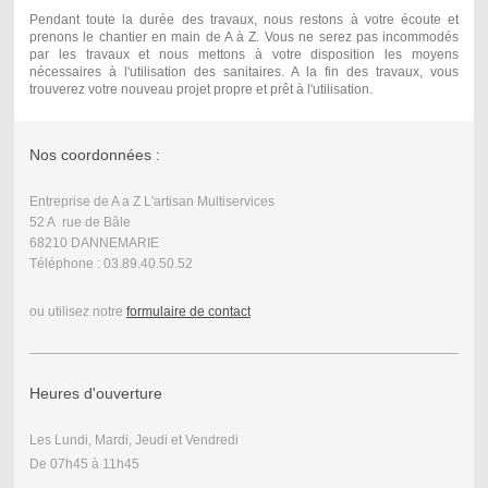
Pendant toute la durée des travaux, nous restons à votre écoute et
prenons le chantier en main de A à Z.
Vous ne serez pas incommodés
par les travaux et nous mettons à votre disposition les moyens
nécessaires à l'utilisation des sanitaires.
A la fin des travaux, vous
trouverez votre nouveau projet propre et prêt à l'utilisation.
Nos coordonnées :
Entreprise de A a Z L'artisan Multiservices
52 A rue de Bâle
68210 DANNEMARIE
Téléphone : 03.89.40.50.52
ou utilisez notre
formulaire de contact
Heures d'ouverture
Les Lundi, Mardi, Jeudi et Vendredi
De 07h45 à 11h45