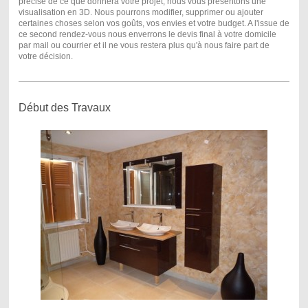
précise de ce que donnera votre projet, nous vous présentons une
visualisation en 3D. Nous pourrons modifier, supprimer ou ajouter
certaines choses selon vos goûts, vos envies et votre budget. A l'issue de
ce second rendez-vous nous enverrons le devis final à votre domicile
par mail ou courrier et il ne vous restera plus qu'à nous faire part de
votre décision.
Début des Travaux