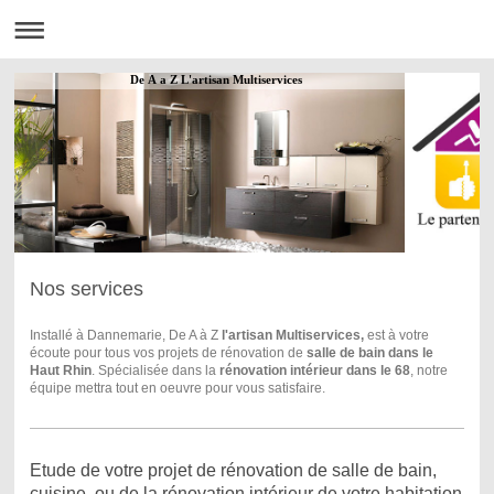
De A a Z L'artisan Multiservices
Nos services
Installé à Dannemarie, De A à Z
l'artisan Multiservices,
est à votre
écoute pour tous vos projets de rénovation de
salle de bain dans le
Haut Rhin
. Spécialisée dans la
rénovation intérieur dans le 68
, notre
équipe mettra tout en oeuvre pour vous satisfaire.
Etude de votre projet de rénovation de salle de bain,
cuisine, ou de la rénovation intérieur de votre habitation